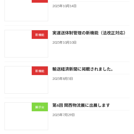
2025年10月14日
実運送体制管理の新機能（法改正対応）
新機能
2025年10月10日
輸送経済新聞に掲載されました。
新機能
2025年8月5日
第6回 関西物流展に出展します
展示会
2025年7月29日