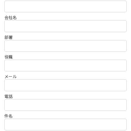
会社名
部署
役職
メール
電話
件名